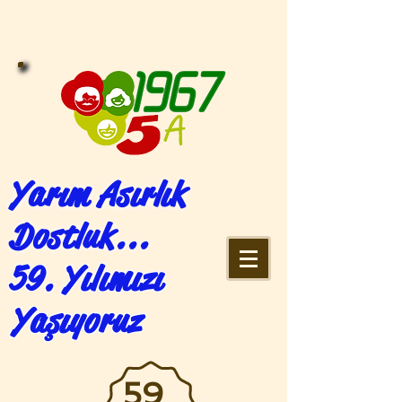
Yarım Asırlık
Dostluk...
59. Yılımızı
Yaşıyoruz
59