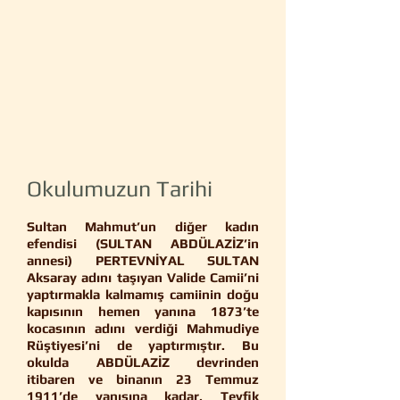
Okulumuzun Tarihi
Sultan Mahmut’un diğer kadın
efendisi (SULTAN ABDÜLAZİZ’in
annesi) PERTEVNİYAL SULTAN
Aksaray adını taşıyan Valide Camii’ni
yaptırmakla kalmamış camiinin doğu
kapısının hemen yanına 1873’te
kocasının adını verdiği Mahmudiye
Rüştiyesi’ni de yaptırmıştır. Bu
okulda ABDÜLAZİZ devrinden
itibaren ve binanın 23 Temmuz
1911’de yanışına kadar, Tevfik